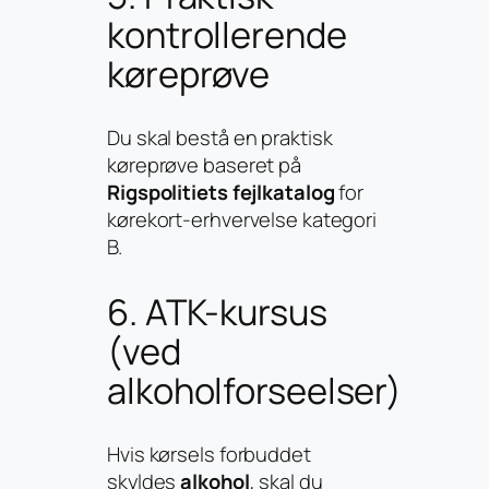
kontrollerende
køreprøve
Du skal bestå en praktisk
køreprøve baseret på
Rigspolitiets fejlkatalog
for
kørekort-erhvervelse kategori
B.
6. ATK-kursus
(ved
alkoholforseelser)
Hvis kørsels forbuddet
skyldes
alkohol
, skal du