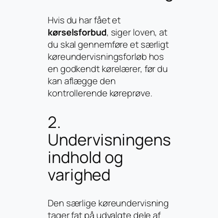
Hvis du har fået et
kørselsforbud
, siger loven, at
du skal gennemføre et særligt
køreundervisningsforløb hos
en godkendt kørelærer, før du
kan aflægge den
kontrollerende køreprøve.
2.
Undervisningens
indhold og
varighed
Den særlige køreundervisning
tager fat på udvalgte dele af