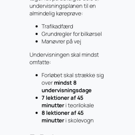
undervisningsplanen til en
almindelig køreprøve:
Trafikadfærd
Grundregler for bilkørsel
Manøvrer på vej
Undervisningen skal mindst
omfatte:
Forløbet skal strække sig
over
mindst 8
undervisningsdage
7 lektioner af 45
minutter
i teorilokale
8 lektioner af 45
minutter
i skolevogn