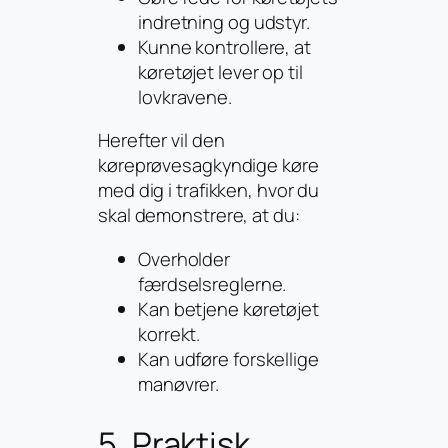
indretning og udstyr.
Kunne kontrollere, at
køretøjet lever op til
lovkravene.
Herefter vil den
køreprøvesagkyndige køre
med dig i trafikken, hvor du
skal demonstrere, at du:
Overholder
færdselsreglerne.
Kan betjene køretøjet
korrekt.
Kan udføre forskellige
manøvrer.
5. Praktisk