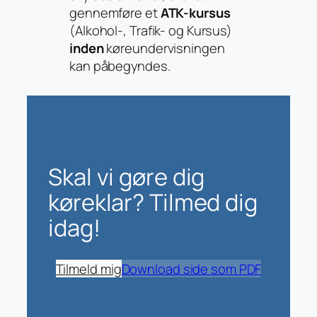
gennemføre et
ATK-kursus
(Alkohol-, Trafik- og Kursus)
inden
køreundervisningen
kan påbegyndes.
Skal vi gøre dig
køreklar? Tilmed dig
idag!
Tilmeld mig
Download side som PDF