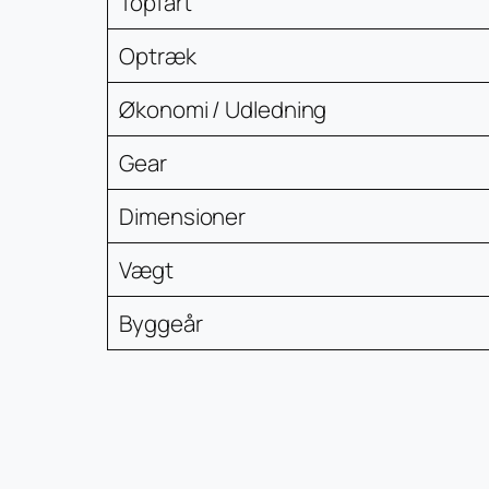
Topfart
Optræk
Økonomi / Udledning
Gear
Dimensioner
Vægt
Byggeår