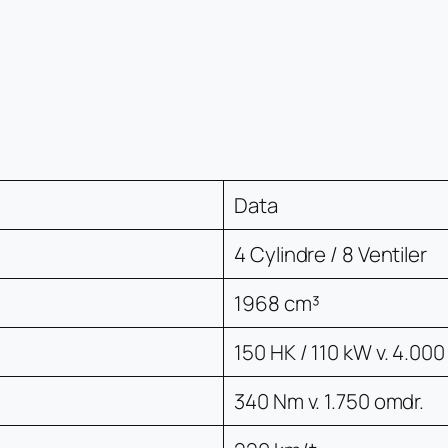
Data
4 Cylindre / 8 Ventiler
1968 cm³
150 HK / 110 kW v. 4.000
340 Nm v. 1.750 omdr.